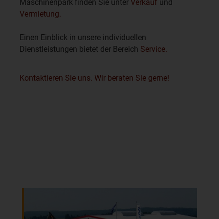
Maschinenpark finden Sie unter
Verkauf
und
Vermietung.
Einen Einblick in unsere individuellen
Dienstleistungen bietet der Bereich
Service.
Kontaktieren Sie uns. Wir beraten Sie gerne!